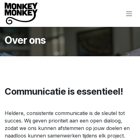
Overslaan naar inhoud
Over ons
Communicatie is essentieel!
Heldere, consistente communicatie is de sleutel tot
succes. Wij geven prioriteit aan een open dialoog,
zodat we ons kunnen afstemmen op jouw doelen en
naadloos kunnen samenwerken tijdens elk project.